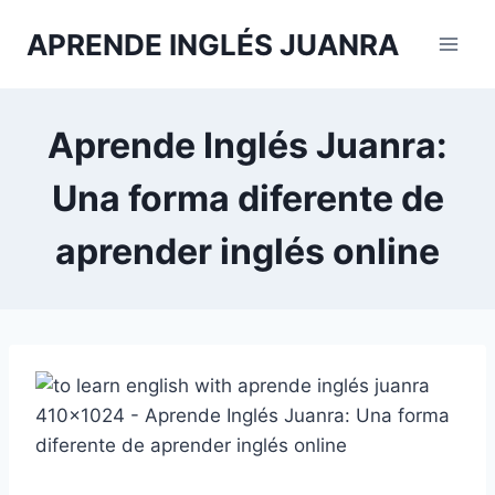
Saltar
APRENDE INGLÉS JUANRA
al
contenido
Aprende Inglés Juanra:
Una forma diferente de
aprender inglés online