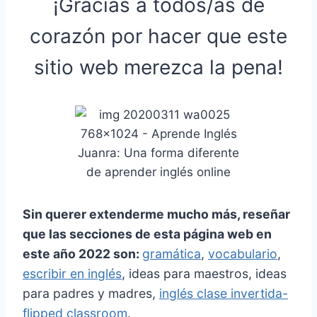
¡Gracias a todos/as de
corazón por hacer que este
sitio web merezca la pena!
Sin querer extenderme mucho más, reseñar
que las secciones de esta página web en
este año 2022 son:
gramática
,
vocabulario
,
escribir en inglés
, ideas para maestros, ideas
para padres y madres,
inglés clase invertida-
flipped classroom
.