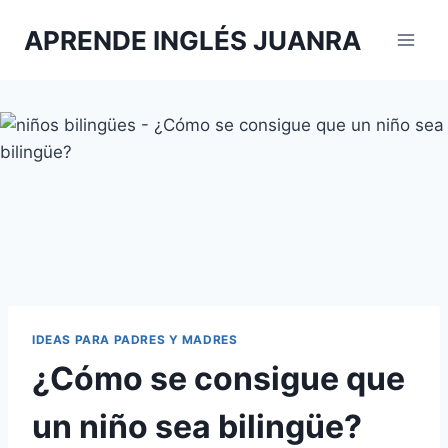
Saltar
APRENDE INGLÉS JUANRA
al
contenido
IDEAS PARA PADRES Y MADRES
¿Cómo se consigue que
un niño sea bilingüe?