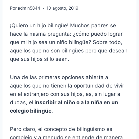
Por
admin5844
10 agosto, 2019
¡Quiero un hijo bilingüe! Muchos padres se
hace la misma pregunta: ¿cómo puedo lograr
que mi hijo sea un niño bilingüe? Sobre todo,
aquellos que no son bilingües pero que desean
que sus hijos sí lo sean.
Una de las primeras opciones abierta a
aquellos que no tienen la oportunidad de vivir
en el extranjero con sus hijos, es, sin lugar a
dudas, el
inscribir al niño o a la niña en un
colegio bilingüe
.
Pero claro, el concepto de bilingüismo es
complejo y a menudo se entiende de manera