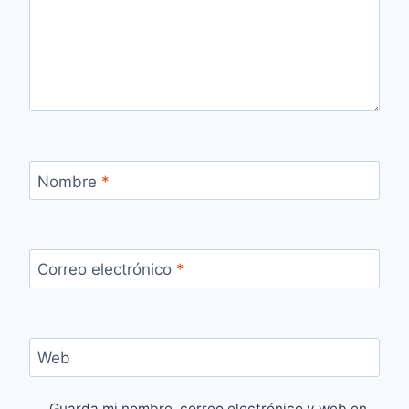
Nombre
*
Correo electrónico
*
Web
Guarda mi nombre, correo electrónico y web en