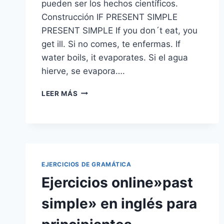
pueden ser los hechos científicos.
Construcción IF PRESENT SIMPLE
PRESENT SIMPLE If you don´t eat, you
get ill. Si no comes, te enfermas. If
water boils, it evaporates. Si el agua
hierve, se evapora….
LOS
LEER MÁS
CONDICIONALES
EN
INGLÉS
EJERCICIOS DE GRAMÁTICA
Ejercicios online»past
simple» en inglés para