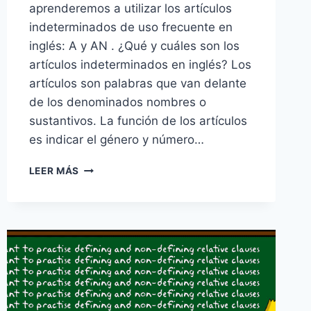
aprenderemos a utilizar los artículos
indeterminados de uso frecuente en
inglés: A y AN . ¿Qué y cuáles son los
artículos indeterminados en inglés? Los
artículos son palabras que van delante
de los denominados nombres o
sustantivos. La función de los artículos
es indicar el género y número…
ARTÍCULOS
LEER MÁS
INDETERMINADOS
EN
INGLÉS.
«A»
VS
«AN»