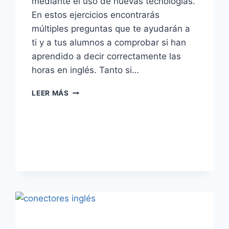
mediante el uso de nuevas tecnologías.
En estos ejercicios encontrarás
múltiples preguntas que te ayudarán a
ti y a tus alumnos a comprobar si han
aprendido a decir correctamente las
horas en inglés. Tanto si…
EJERCICIOS:
LEER MÁS
LAS
HORAS
EN
INGLÉS