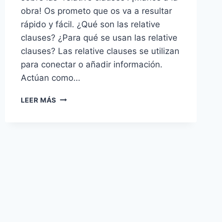
obra! Os prometo que os va a resultar
rápido y fácil. ¿Qué son las relative
clauses? ¿Para qué se usan las relative
clauses? Las relative clauses se utilizan
para conectar o añadir información.
Actúan como…
RELATIVE
LEER MÁS
CLAUSES
EN
INGLÉS
PARA
PRINCIPIANTES