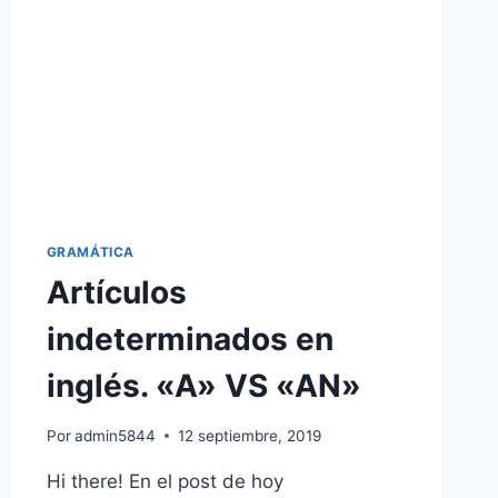
GRAMÁTICA
Artículos
indeterminados en
inglés. «A» VS «AN»
Por
admin5844
12 septiembre, 2019
Hi there! En el post de hoy