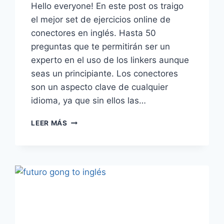
Hello everyone! En este post os traigo
el mejor set de ejercicios online de
conectores en inglés. Hasta 50
preguntas que te permitirán ser un
experto en el uso de los linkers aunque
seas un principiante. Los conectores
son un aspecto clave de cualquier
idioma, ya que sin ellos las…
▷EJERCICIOS
LEER MÁS
INGLÉS
ONLINE
GRATIS:
CONECTORES
2019