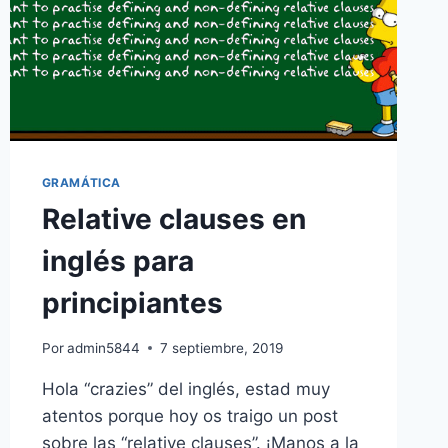
GRAMÁTICA
Relative clauses en
inglés para
principiantes
Por
admin5844
7 septiembre, 2019
Hola “crazies” del inglés, estad muy
atentos porque hoy os traigo un post
sobre las “relative clauses”. ¡Manos a la