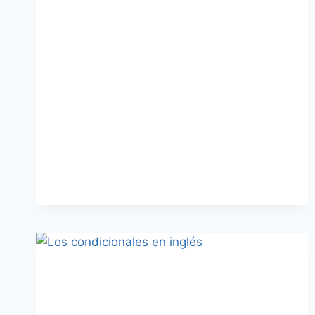
LA
SEMANA
EN
INGLÉS