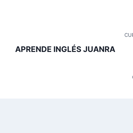
Saltar
al
contenido
CU
APRENDE INGLÉS JUANRA