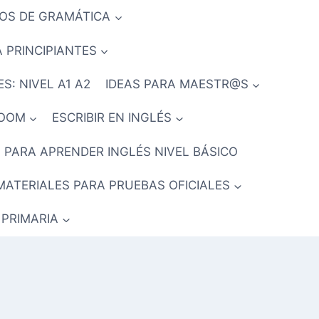
IOS DE GRAMÁTICA
 PRINCIPIANTES
S: NIVEL A1 A2
IDEAS PARA MAESTR@S
ROOM
ESCRIBIR EN INGLÉS
 PARA APRENDER INGLÉS NIVEL BÁSICO
MATERIALES PARA PRUEBAS OFICIALES
 PRIMARIA