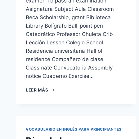
examen To pass an examination
Asignatura Subject Aula Classroom
Beca Scholarship, grant Biblioteca
Library Bolígrafo Ball-point pen
Catedrático Professor Chuleta Crib
Lección Lesson Colegio School
Residencia universitaria Hall of
residence Compañero de clase
Classmate Convocatoria Assembly
notice Cuaderno Exercise…
VOCABULARIO
LEER MÁS
EN
INGLÉS:
EDUCACIÓN
VOCABULARIO EN INGLÉS PARA PRINCIPIANTES