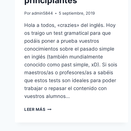
principiantes
Por
admin5844
5 septiembre, 2019
Hola a todos, «crazies» del inglés. Hoy
os traigo un test gramatical para que
podáis poner a prueba vuestros
conocimientos sobre el pasado simple
en inglés (también mundialmente
conocido como past simple, xD). Si sois
maestros/as o profesores/as a sabéis
que estos tests son ideales para poder
trabajar o repasar el contenido con
vuestros alumnos…
EJERCICIOS
LEER MÁS
ONLINE»PAST
SIMPLE»
EN