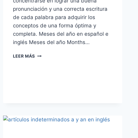
concentrarse en lograr una buena
pronunciación y una correcta escritura
de cada palabra para adquirir los
conceptos de una forma óptima y
completa. Meses del año en español e
inglés Meses del año Months…
MESES
LEER MÁS
DEL
AÑO
EN
INGLÉS