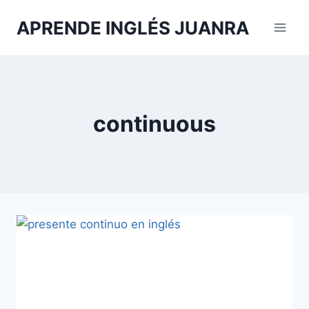
Saltar
APRENDE INGLÉS JUANRA
al
contenido
continuous