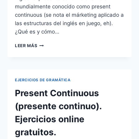
mundialmente conocido como present
continuous (se nota el márketing aplicado a
las estructuras del inglés en juego, eh).
¿Qué es y cómo…
EL
LEER MÁS
PRESENT
CONTINUOUS
EN
INGLÉS.
PRESENTE
EJERCICIOS DE GRAMÁTICA
CONTINUO
Present Continuous
(presente continuo).
Ejercicios online
gratuitos.