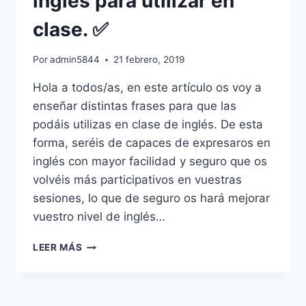
inglés para utilizar en
clase. ✅
Por
admin5844
21 febrero, 2019
Hola a todos/as, en este artículo os voy a
enseñar distintas frases para que las
podáis utilizas en clase de inglés. De esta
forma, seréis de capaces de expresaros en
inglés con mayor facilidad y seguro que os
volvéis más participativos en vuestras
sesiones, lo que de seguro os hará mejorar
vuestro nivel de inglés…
✅
LEER MÁS
LAS
MEJORES
FRASES
DE