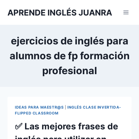
Saltar
APRENDE INGLÉS JUANRA
al
contenido
ejercicios de inglés para
alumnos de fp formación
profesional
IDEAS PARA MAESTR@S
|
INGLÉS CLASE INVERTIDA-
FLIPPED CLASSROOM
✅ Las mejores frases de