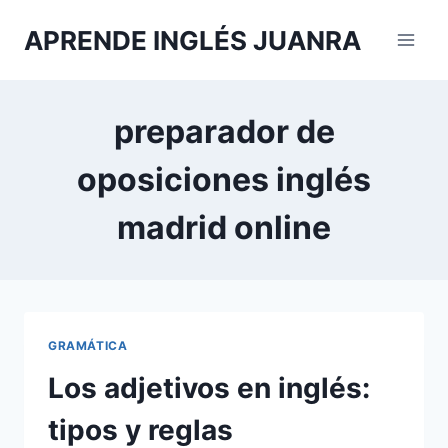
Saltar
APRENDE INGLÉS JUANRA
al
contenido
preparador de
oposiciones inglés
madrid online
GRAMÁTICA
Los adjetivos en inglés:
tipos y reglas