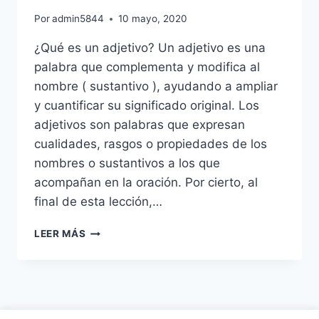
Por
admin5844
10 mayo, 2020
¿Qué es un adjetivo? Un adjetivo es una
palabra que complementa y modifica al
nombre ( sustantivo ), ayudando a ampliar
y cuantificar su significado original. Los
adjetivos son palabras que expresan
cualidades, rasgos o propiedades de los
nombres o sustantivos a los que
acompañan en la oración. Por cierto, al
final de esta lección,…
LOS
LEER MÁS
ADJETIVOS
EN
INGLÉS:
TIPOS
Y