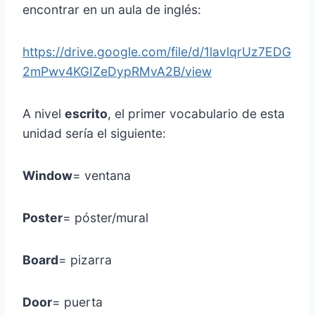
encontrar en un aula de inglés:
https://drive.google.com/file/d/1lavlqrUz7EDG
2mPwv4KGIZeDypRMvA2B/view
A nivel
escrito
, el primer vocabulario de esta
unidad sería el siguiente:
Window
= ventana
Poster
= póster/mural
Board
= pizarra
Door
= puerta