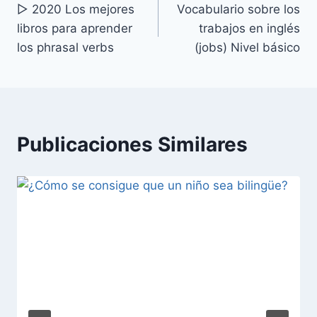
▷ 2020 Los mejores
Vocabulario sobre los
de
libros para aprender
trabajos en inglés
entradas
los phrasal verbs
(jobs) Nivel básico
Publicaciones Similares