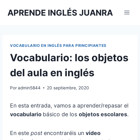
Saltar
APRENDE INGLÉS JUANRA
al
contenido
VOCABULARIO EN INGLÉS PARA PRINCIPIANTES
Vocabulario: los objetos
del aula en inglés
Por
admin5844
20 septiembre, 2020
En esta entrada, vamos a aprender/repasar el
vocabulario
básico de los
objetos escolares
.
En este
post
encontraréis un
vídeo