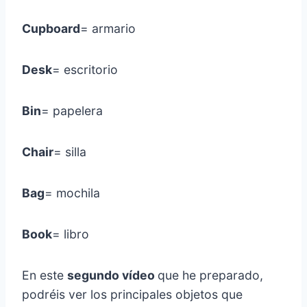
Cupboard
= armario
Desk
= escritorio
Bin
= papelera
Chair
= silla
Bag
= mochila
Book
= libro
En este
segundo vídeo
que he preparado,
podréis ver los principales objetos que