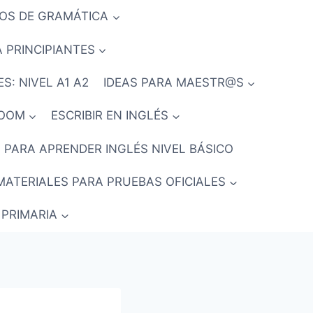
IOS DE GRAMÁTICA
 PRINCIPIANTES
S: NIVEL A1 A2
IDEAS PARA MAESTR@S
ROOM
ESCRIBIR EN INGLÉS
 PARA APRENDER INGLÉS NIVEL BÁSICO
MATERIALES PARA PRUEBAS OFICIALES
 PRIMARIA