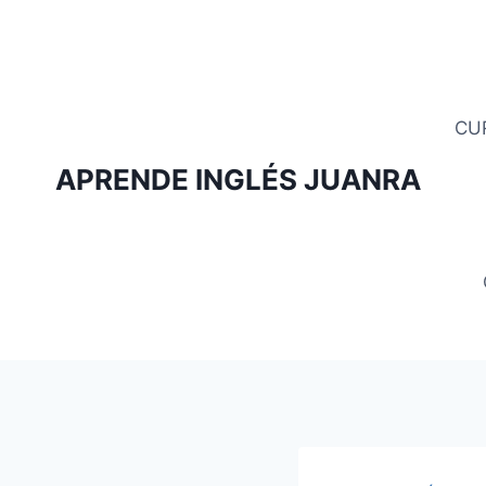
Saltar
al
contenido
CU
APRENDE INGLÉS JUANRA