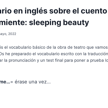
io en inglés sobre el cuento
rmiente: sleeping beauty
ayo, 2022
is el vocabulario básico de la obra de teatro que vamos
Os he preparado el vocabulario escrito con la traducció
ar la pronunciación y un test final para poner a prueba l
ime…
= érase una vez…