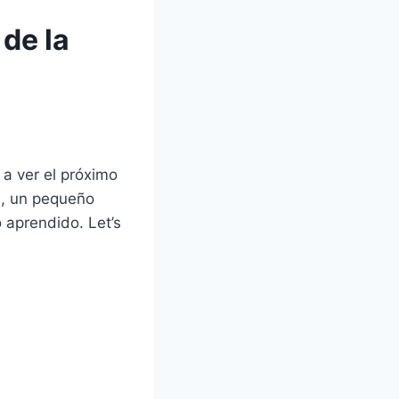
 de la
 a ver el próximo
n, un pequeño
o aprendido. Let’s