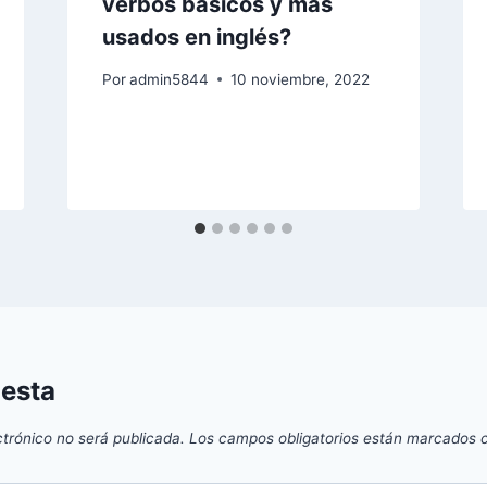
verbos básicos y más
usados en inglés?
Por
admin5844
10 noviembre, 2022
uesta
ctrónico no será publicada.
Los campos obligatorios están marcados