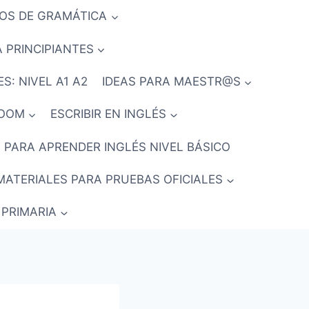
IOS DE GRAMÁTICA
 PRINCIPIANTES
S: NIVEL A1 A2
IDEAS PARA MAESTR@S
ROOM
ESCRIBIR EN INGLÉS
 PARA APRENDER INGLÉS NIVEL BÁSICO
MATERIALES PARA PRUEBAS OFICIALES
 PRIMARIA