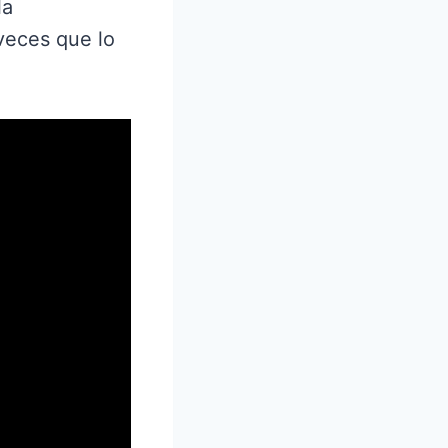
la
veces que lo