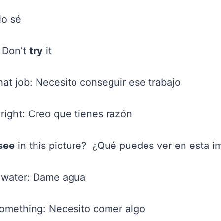
No sé
: Don’t
try
it
hat job: Necesito conseguir ese trabajo
right: Creo que tienes razón
see
in this picture? ¿Qué puedes ver en esta 
water: Dame agua
omething: Necesito comer algo