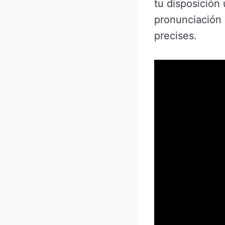
tu disposición
pronunciación 
precises.