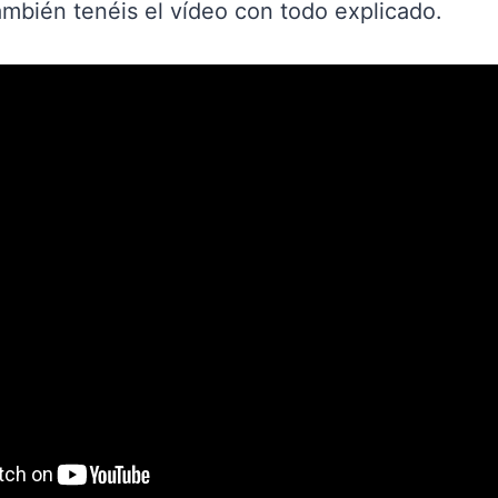
también tenéis el vídeo con todo explicado.