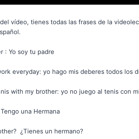
del vídeo, tienes todas las frases de la videole
español.
r : Yo soy tu padre
k everyday: yo hago mis deberes todos los d
nis with my brother: yo no juego al tenis con 
r: Tengo una Hermana
other? ¿Tienes un hermano?