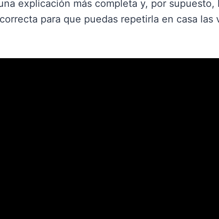
 una explicación más completa y, por supuesto, 
correcta para que puedas repetirla en casa las 