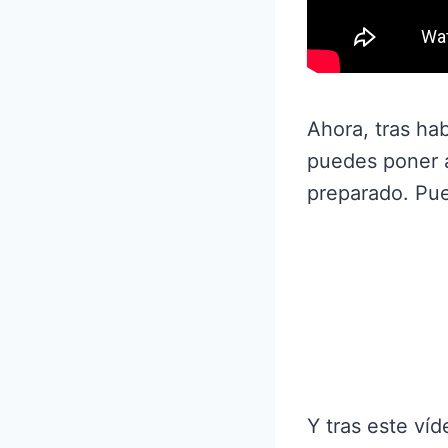
Ahora, tras hab
puedes poner a
preparado. Pue
Y tras este víd