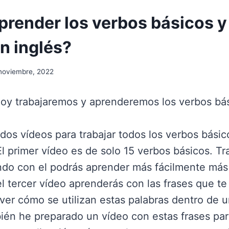
render los verbos básicos 
n inglés?
noviembre, 2022
hoy trabajaremos y aprenderemos los verbos bás
 dos vídeos para trabajar todos los verbos bási
 El primer vídeo es de solo 15 verbos básicos. Tr
ndo con el podrás aprender más fácilmente más
el tercer vídeo aprenderás con las frases que t
ver cómo se utilizan estas palabras dentro de 
ién he preparado un vídeo con estas frases pa