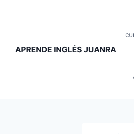
Saltar
al
contenido
CU
APRENDE INGLÉS JUANRA