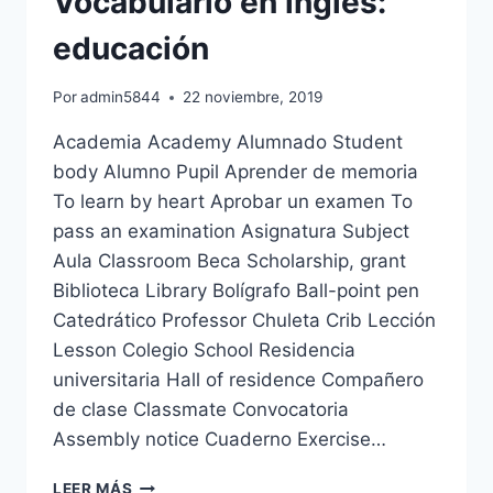
Vocabulario en inglés:
educación
Por
admin5844
22 noviembre, 2019
Academia Academy Alumnado Student
body Alumno Pupil Aprender de memoria
To learn by heart Aprobar un examen To
pass an examination Asignatura Subject
Aula Classroom Beca Scholarship, grant
Biblioteca Library Bolígrafo Ball-point pen
Catedrático Professor Chuleta Crib Lección
Lesson Colegio School Residencia
universitaria Hall of residence Compañero
de clase Classmate Convocatoria
Assembly notice Cuaderno Exercise…
VOCABULARIO
LEER MÁS