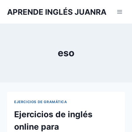
Saltar
APRENDE INGLÉS JUANRA
al
contenido
eso
EJERCICIOS DE GRAMÁTICA
Ejercicios de inglés
online para