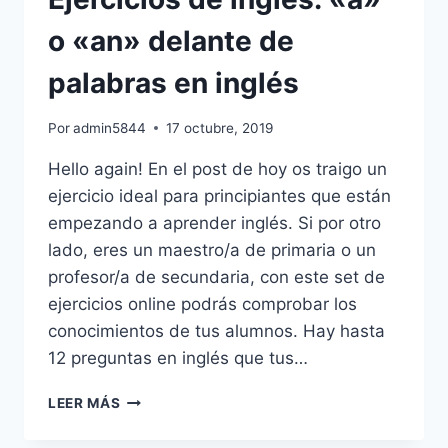
CON
AUTOCORRECIÓN
o «an» delante de
palabras en inglés
Por
admin5844
17 octubre, 2019
Hello again! En el post de hoy os traigo un
ejercicio ideal para principiantes que están
empezando a aprender inglés. Si por otro
lado, eres un maestro/a de primaria o un
profesor/a de secundaria, con este set de
ejercicios online podrás comprobar los
conocimientos de tus alumnos. Hay hasta
12 preguntas en inglés que tus…
EJERCICIOS
LEER MÁS
DE
INGLÉS: