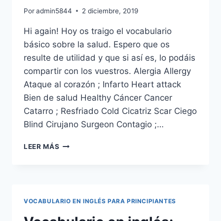
Por
admin5844
2 diciembre, 2019
Hi again! Hoy os traigo el vocabulario
básico sobre la salud. Espero que os
resulte de utilidad y que si así es, lo podáis
compartir con los vuestros. Alergia Allergy
Ataque al corazón ; Infarto Heart attack
Bien de salud Healthy Cáncer Cancer
Catarro ; Resfriado Cold Cicatriz Scar Ciego
Blind Cirujano Surgeon Contagio ;…
VOCABULARIO
LEER MÁS
EN
INGLÉS:
SALUD
VOCABULARIO EN INGLÉS PARA PRINCIPIANTES