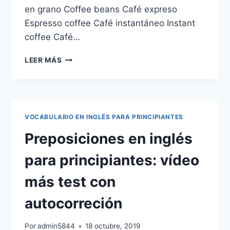
en grano Coffee beans Café expreso
Espresso coffee Café instantáneo Instant
coffee Café…
VOCABULARIO
LEER MÁS
EN
INGLÉS:
BEBIDAS
(DRINKS)
VOCABULARIO EN INGLÉS PARA PRINCIPIANTES
Preposiciones en inglés
para principiantes: vídeo
más test con
autocorreción
Por
admin5844
18 octubre, 2019