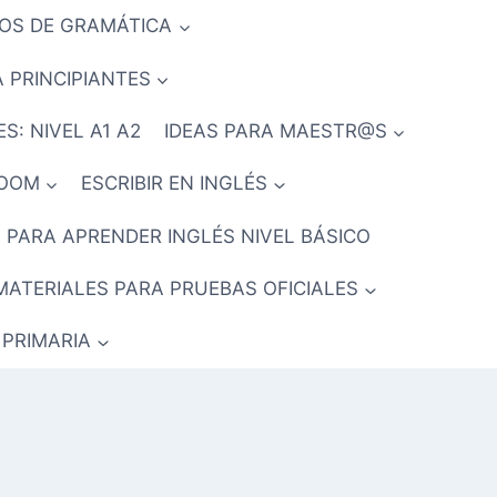
IOS DE GRAMÁTICA
 PRINCIPIANTES
S: NIVEL A1 A2
IDEAS PARA MAESTR@S
ROOM
ESCRIBIR EN INGLÉS
 PARA APRENDER INGLÉS NIVEL BÁSICO
MATERIALES PARA PRUEBAS OFICIALES
 PRIMARIA