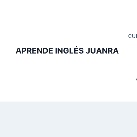
Saltar
al
contenido
CU
APRENDE INGLÉS JUANRA