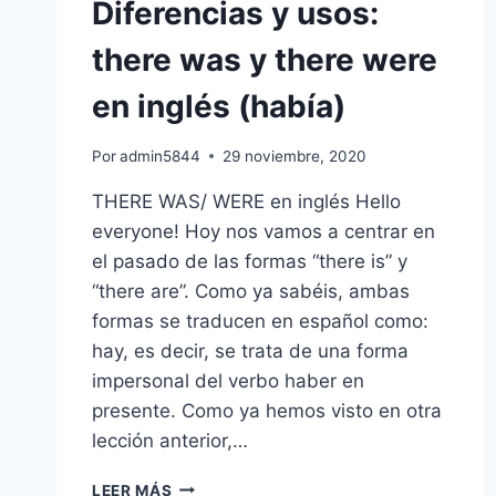
Diferencias y usos:
there was y there were
en inglés (había)
Por
admin5844
29 noviembre, 2020
THERE WAS/ WERE en inglés Hello
everyone! Hoy nos vamos a centrar en
el pasado de las formas “there is” y
“there are”. Como ya sabéis, ambas
formas se traducen en español como:
hay, es decir, se trata de una forma
impersonal del verbo haber en
presente. Como ya hemos visto en otra
lección anterior,…
DIFERENCIAS
LEER MÁS