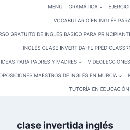
MENÚ
GRAMÁTICA
EJERCIC
VOCABULARIO EN INGLÉS PARA
RSO GRATUITO DE INGLÉS BÁSICO PARA PRINCIPIANTE
INGLÉS CLASE INVERTIDA-FLIPPED CLASS
IDEAS PARA PADRES Y MADRES
VIDEOLECCIONES
OPOSICIONES MAESTROS DE INGLÉS EN MURCIA
TUTORÍA EN EDUCACIÓN
clase invertida inglés