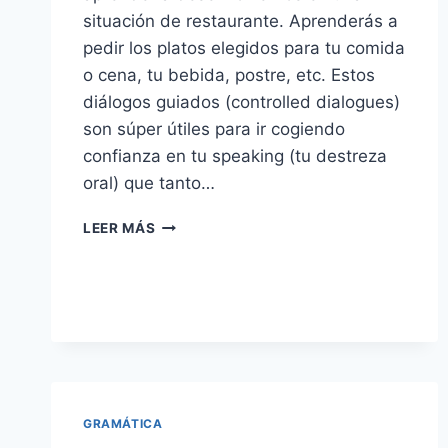
situación de restaurante. Aprenderás a
pedir los platos elegidos para tu comida
o cena, tu bebida, postre, etc. Estos
diálogos guiados (controlled dialogues)
son súper útiles para ir cogiendo
confianza en tu speaking (tu destreza
oral) que tanto…
SPEAKING
LEER MÁS
PRACTICE:
AT
THE
RESTAURANT
GRAMÁTICA