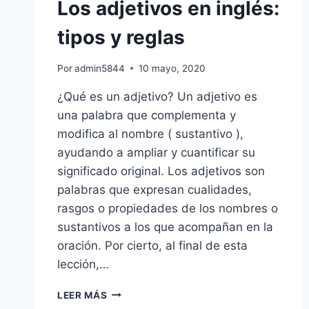
Los adjetivos en inglés:
tipos y reglas
Por
admin5844
10 mayo, 2020
¿Qué es un adjetivo? Un adjetivo es
una palabra que complementa y
modifica al nombre ( sustantivo ),
ayudando a ampliar y cuantificar su
significado original. Los adjetivos son
palabras que expresan cualidades,
rasgos o propiedades de los nombres o
sustantivos a los que acompañan en la
oración. Por cierto, al final de esta
lección,…
LOS
LEER MÁS
ADJETIVOS