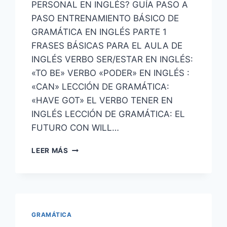
PERSONAL EN INGLÉS? GUÍA PASO A
PASO ENTRENAMIENTO BÁSICO DE
GRAMÁTICA EN INGLÉS PARTE 1
FRASES BÁSICAS PARA EL AULA DE
INGLÉS VERBO SER/ESTAR EN INGLÉS:
«TO BE» VERBO «PODER» EN INGLÉS :
«CAN» LECCIÓN DE GRAMÁTICA:
«HAVE GOT» EL VERBO TENER EN
INGLÉS LECCIÓN DE GRAMÁTICA: EL
FUTURO CON WILL…
VÍDEOS
LEER MÁS
DE
LECCIONES
PARA
APRENDER
INGLÉS
NIVEL
GRAMÁTICA
BÁSICO