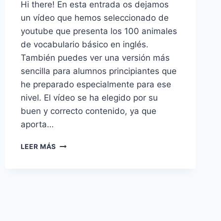
Hi there! En esta entrada os dejamos
un vídeo que hemos seleccionado de
youtube que presenta los 100 animales
de vocabulario básico en inglés.
También puedes ver una versión más
sencilla para alumnos principiantes que
he preparado especialmente para ese
nivel. El vídeo se ha elegido por su
buen y correcto contenido, ya que
aporta…
VOCABULARIO
LEER MÁS
DE
LOS
ANIMALES
EN
INGLÉS
PARA
ALUMNOS