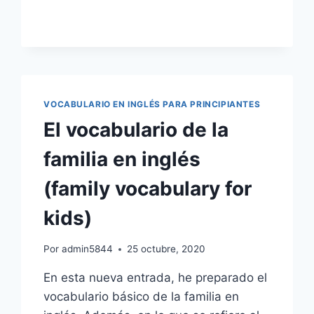
INGLÉS:
APRENDE
RÁPIDO
Y
FÁCIL
VOCABULARIO EN INGLÉS PARA PRINCIPIANTES
El vocabulario de la
familia en inglés
(family vocabulary for
kids)
Por
admin5844
25 octubre, 2020
En esta nueva entrada, he preparado el
vocabulario básico de la familia en