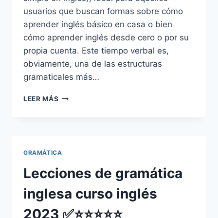
usuarios que buscan formas sobre cómo
aprender inglés básico en casa o bien
cómo aprender inglés desde cero o por su
propia cuenta. Este tiempo verbal es,
obviamente, una de las estructuras
gramaticales más…
PRESENTE
LEER MÁS
SIMPLE
EN
INGLÉS:
PRESENT
SIMPLE
GRAMÁTICA
Lecciones de gramática
inglesa curso inglés
2023 ✅⭐⭐⭐⭐⭐