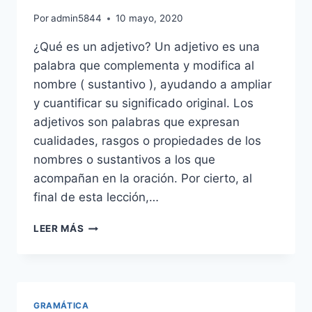
Por
admin5844
10 mayo, 2020
¿Qué es un adjetivo? Un adjetivo es una
palabra que complementa y modifica al
nombre ( sustantivo ), ayudando a ampliar
y cuantificar su significado original. Los
adjetivos son palabras que expresan
cualidades, rasgos o propiedades de los
nombres o sustantivos a los que
acompañan en la oración. Por cierto, al
final de esta lección,…
LOS
LEER MÁS
ADJETIVOS
EN
INGLÉS:
TIPOS
Y
GRAMÁTICA