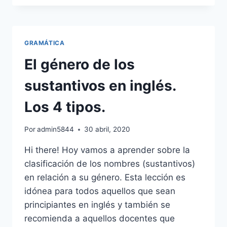
SAJÓN
Y
LA
POSESIÓN
GRAMÁTICA
EN
INGLÉS
El género de los
sustantivos en inglés.
Los 4 tipos.
Por
admin5844
30 abril, 2020
Hi there! Hoy vamos a aprender sobre la
clasificación de los nombres (sustantivos)
en relación a su género. Esta lección es
idónea para todos aquellos que sean
principiantes en inglés y también se
recomienda a aquellos docentes que