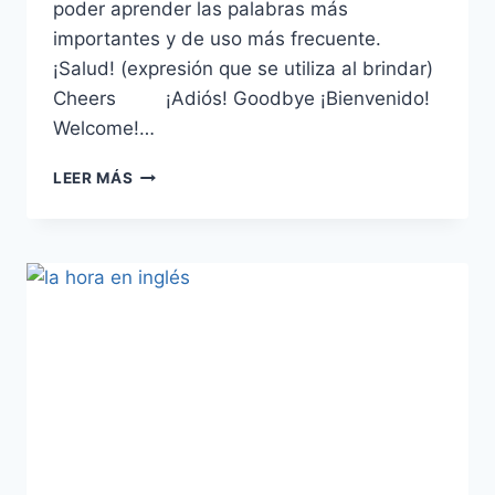
poder aprender las palabras más
importantes y de uso más frecuente.
¡Salud! (expresión que se utiliza al brindar)
Cheers ¡Adiós! Goodbye ¡Bienvenido!
Welcome!…
VOCABULARIO
LEER MÁS
SOBRE
EXPRESIONES
SOCIALES
COTIDIANAS
EN
INGLÉS