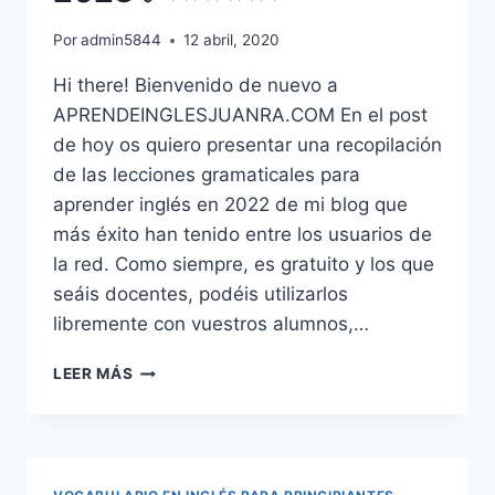
Por
admin5844
12 abril, 2020
Hi there! Bienvenido de nuevo a
APRENDEINGLESJUANRA.COM En el post
de hoy os quiero presentar una recopilación
de las lecciones gramaticales para
aprender inglés en 2022 de mi blog que
más éxito han tenido entre los usuarios de
la red. Como siempre, es gratuito y los que
seáis docentes, podéis utilizarlos
libremente con vuestros alumnos,…
LECCIONES
LEER MÁS
DE
GRAMÁTICA
INGLESA
CURSO
INGLÉS