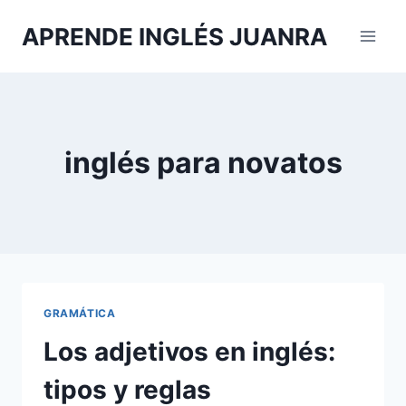
Saltar
APRENDE INGLÉS JUANRA
al
contenido
inglés para novatos
GRAMÁTICA
Los adjetivos en inglés:
tipos y reglas