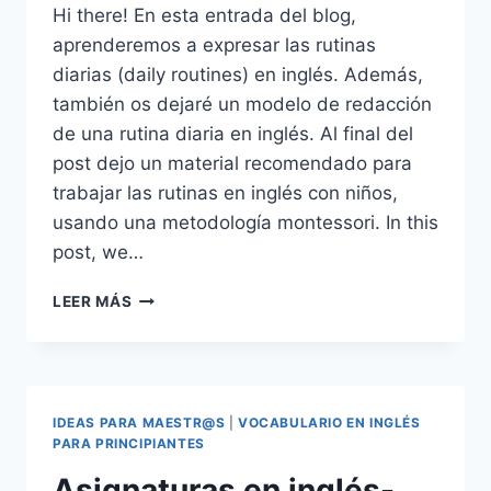
Hi there! En esta entrada del blog,
aprenderemos a expresar las rutinas
diarias (daily routines) en inglés. Además,
también os dejaré un modelo de redacción
de una rutina diaria en inglés. Al final del
post dejo un material recomendado para
trabajar las rutinas en inglés con niños,
usando una metodología montessori. In this
post, we…
RUTINAS
LEER MÁS
DIARIAS
EN
INGLÉS/DAILY
ROUTINES
EN
IDEAS PARA MAESTR@S
|
VOCABULARIO EN INGLÉS
INGLÉS
PARA PRINCIPIANTES
Asignaturas en inglés-