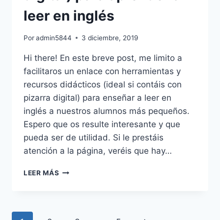
leer en inglés
Por
admin5844
3 diciembre, 2019
Hi there! En este breve post, me limito a
facilitaros un enlace con herramientas y
recursos didácticos (ideal si contáis con
pizarra digital) para enseñar a leer en
inglés a nuestros alumnos más pequeños.
Espero que os resulte interesante y que
pueda ser de utilidad. Si le prestáis
atención a la página, veréis que hay…
RECURSOS
LEER MÁS
ONLINE
(PIZARRA
DIGITAL)
PARA