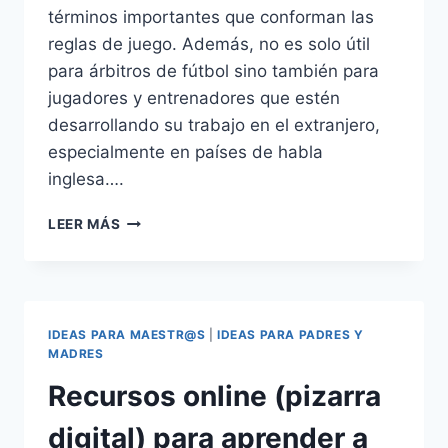
términos importantes que conforman las
reglas de juego. Además, no es solo útil
para árbitros de fútbol sino también para
jugadores y entrenadores que estén
desarrollando su trabajo en el extranjero,
especialmente en países de habla
inglesa….
VOCABULARIO
LEER MÁS
EN
INGLÉS
PARA
ÁRBITROS
DE
IDEAS PARA MAESTR@S
|
IDEAS PARA PADRES Y
FÚTBOL
MADRES
Recursos online (pizarra
digital) para aprender a