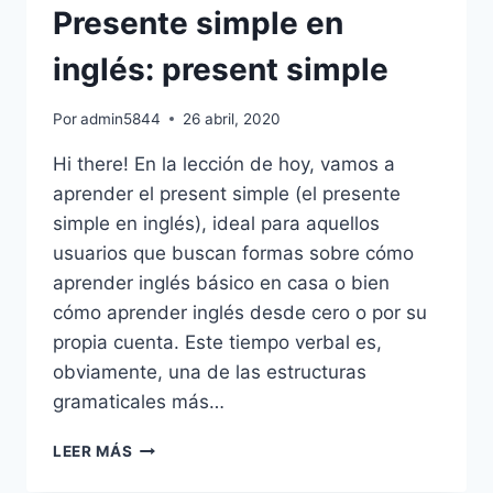
(AIR
Presente simple en
ON
THE
inglés: present simple
EARTH)
Por
admin5844
26 abril, 2020
Hi there! En la lección de hoy, vamos a
aprender el present simple (el presente
simple en inglés), ideal para aquellos
usuarios que buscan formas sobre cómo
aprender inglés básico en casa o bien
cómo aprender inglés desde cero o por su
propia cuenta. Este tiempo verbal es,
obviamente, una de las estructuras
gramaticales más…
PRESENTE
LEER MÁS
SIMPLE
EN