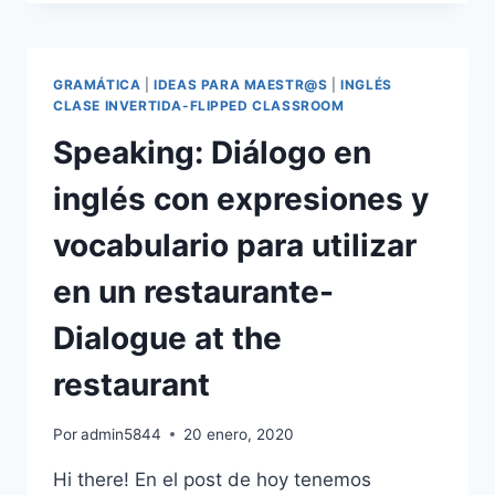
INGLÉS-
EXPLICACIÓN+
TEST
GRAMÁTICA
|
IDEAS PARA MAESTR@S
|
INGLÉS
CLASE INVERTIDA-FLIPPED CLASSROOM
Speaking: Diálogo en
inglés con expresiones y
vocabulario para utilizar
en un restaurante-
Dialogue at the
restaurant
Por
admin5844
20 enero, 2020
Hi there! En el post de hoy tenemos