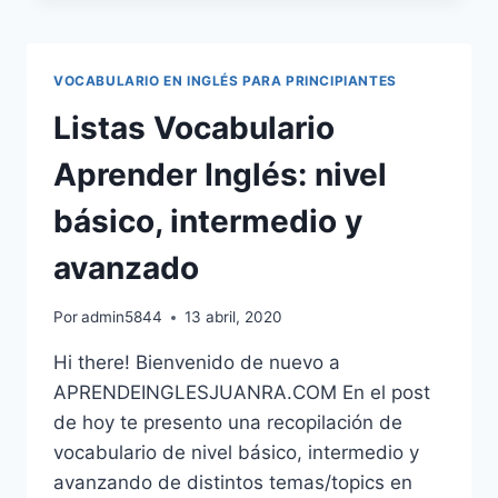
INGLÉS:
PRESENT
SIMPLE
VOCABULARIO EN INGLÉS PARA PRINCIPIANTES
Listas Vocabulario
Aprender Inglés: nivel
básico, intermedio y
avanzado
Por
admin5844
13 abril, 2020
Hi there! Bienvenido de nuevo a
APRENDEINGLESJUANRA.COM En el post
de hoy te presento una recopilación de
vocabulario de nivel básico, intermedio y
avanzando de distintos temas/topics en