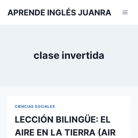
Saltar
APRENDE INGLÉS JUANRA
al
contenido
clase invertida
CIENCIAS SOCIALES
LECCIÓN BILINGÜE: EL
AIRE EN LA TIERRA (AIR