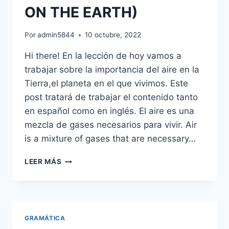
ON THE EARTH)
Por
admin5844
10 octubre, 2022
Hi there! En la lección de hoy vamos a
trabajar sobre la importancia del aire en la
Tierra,el planeta en el que vivimos. Este
post tratará de trabajar el contenido tanto
en español como en inglés. El aire es una
mezcla de gases necesarios para vivir. Air
is a mixture of gases that are necessary…
LECCIÓN
LEER MÁS
BILINGÜE:
EL
AIRE
EN
LA
GRAMÁTICA
TIERRA