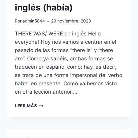
inglés (había)
Por
admin5844
29 noviembre, 2020
THERE WAS/ WERE en inglés Hello
everyone! Hoy nos vamos a centrar en el
pasado de las formas “there is” y “there
are”. Como ya sabéis, ambas formas se
traducen en español como: hay, es decir,
se trata de una forma impersonal del verbo
haber en presente. Como ya hemos visto
en otra lección anterior,…
DIFERENCIAS
LEER MÁS
Y
USOS:
THERE
WAS
Y