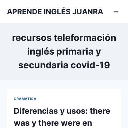
Saltar
APRENDE INGLÉS JUANRA
al
contenido
recursos teleformación
inglés primaria y
secundaria covid-19
GRAMÁTICA
Diferencias y usos: there
was y there were en