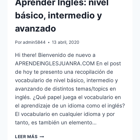
Aprender Inglés: nivel
THE
CITY)
básico, intermedio y
avanzado
Por
admin5844
13 abril, 2020
Hi there! Bienvenido de nuevo a
APRENDEINGLESJUANRA.COM En el post
de hoy te presento una recopilación de
vocabulario de nivel básico, intermedio y
avanzando de distintos temas/topics en
inglés. ¿Qué papel juega el vocabulario en
el aprendizaje de un idioma como el inglés?
El vocabulario en cualquier idioma y por
tanto, es también un elemento…
LISTAS
LEER MÁS