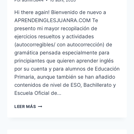
Por
admin5844
10 abril, 2020
Hi there again! Bienvenido de nuevo a
APRENDEINGLESJUANRA.COM Te
presento mi mayor recopilación de
ejercicios resueltos y actividades
(autocorregibles/ con autocorrección) de
gramática pensada especialmente para
principiantes que quieren aprender inglés
por su cuenta y para alumnos de Educación
Primaria, aunque también se han añadido
contenidos de nivel de ESO, Bachillerato y
Escuela Oficial de…
EJERCICIOS
LEER MÁS
DE
INGLÉS
ONLINE
PARA