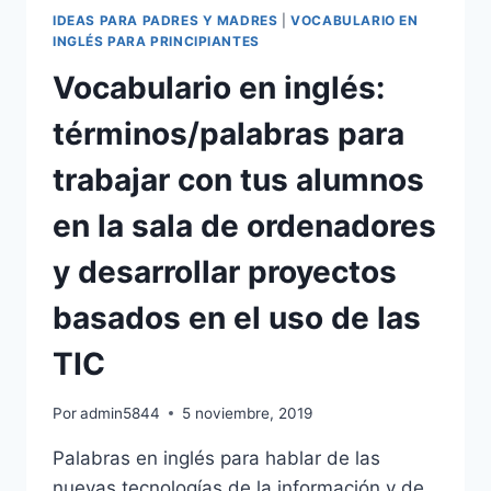
PRINCIPIANTES:PRIMARIA,
IDEAS PARA PADRES Y MADRES
|
VOCABULARIO EN
ESO,
INGLÉS PARA PRINCIPIANTES
BACHILLER.
Vocabulario en inglés:
términos/palabras para
trabajar con tus alumnos
en la sala de ordenadores
y desarrollar proyectos
basados en el uso de las
TIC
Por
admin5844
5 noviembre, 2019
Palabras en inglés para hablar de las
nuevas tecnologías de la información y de