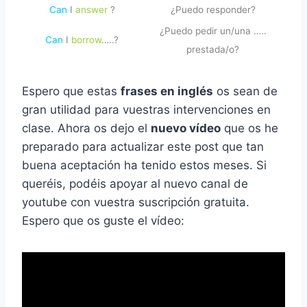
Can
I
answer
?
¿Puedo responder?
¿Puedo pedir un/una …..
Can
I
borrow
…..?
prestada/o?
Espero que estas
frases en inglés
os sean de
gran utilidad para vuestras intervenciones en
clase. Ahora os dejo el
nuevo vídeo
que os he
preparado para actualizar este post que tan
buena aceptación ha tenido estos meses. Si
queréis, podéis apoyar al nuevo canal de
youtube con vuestra suscripción gratuita.
Espero que os guste el vídeo: