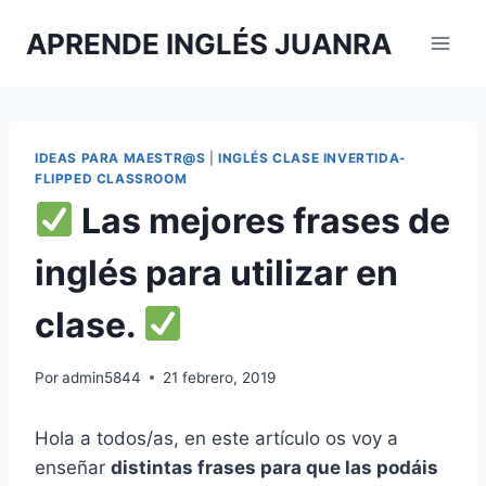
Saltar
APRENDE INGLÉS JUANRA
al
contenido
IDEAS PARA MAESTR@S
|
INGLÉS CLASE INVERTIDA-
FLIPPED CLASSROOM
Las mejores frases de
inglés para utilizar en
clase.
Por
admin5844
21 febrero, 2019
Hola a todos/as, en este artículo os voy a
enseñar
distintas frases para que las podáis