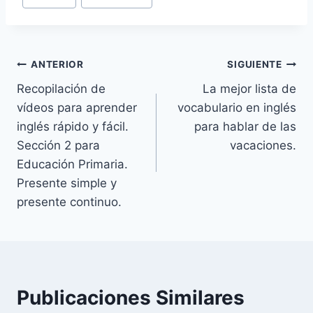
Navegación
ANTERIOR
SIGUIENTE
Recopilación de
La mejor lista de
de
vídeos para aprender
vocabulario en inglés
entradas
inglés rápido y fácil.
para hablar de las
Sección 2 para
vacaciones.
Educación Primaria.
Presente simple y
presente continuo.
Publicaciones Similares