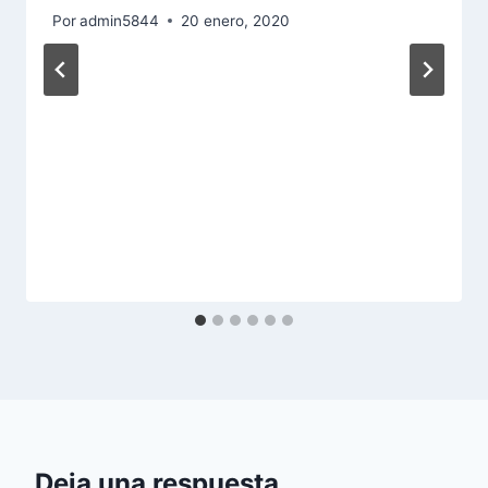
Por
admin5844
20 enero, 2020
Deja una respuesta