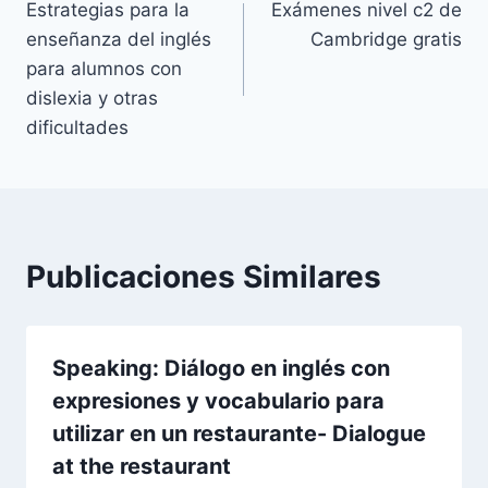
Estrategias para la
Exámenes nivel c2 de
de
enseñanza del inglés
Cambridge gratis
entradas
para alumnos con
dislexia y otras
dificultades
Publicaciones Similares
Speaking: Diálogo en inglés con
expresiones y vocabulario para
utilizar en un restaurante- Dialogue
at the restaurant