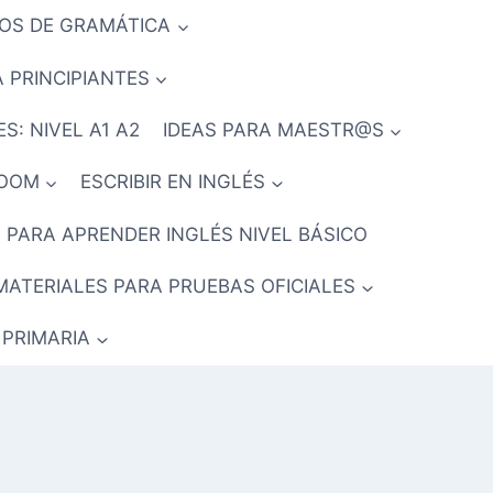
IOS DE GRAMÁTICA
 PRINCIPIANTES
S: NIVEL A1 A2
IDEAS PARA MAESTR@S
ROOM
ESCRIBIR EN INGLÉS
 PARA APRENDER INGLÉS NIVEL BÁSICO
MATERIALES PARA PRUEBAS OFICIALES
 PRIMARIA