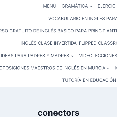
MENÚ
GRAMÁTICA
EJERCIC
VOCABULARIO EN INGLÉS PARA
RSO GRATUITO DE INGLÉS BÁSICO PARA PRINCIPIANTE
INGLÉS CLASE INVERTIDA-FLIPPED CLASS
IDEAS PARA PADRES Y MADRES
VIDEOLECCIONES
OPOSICIONES MAESTROS DE INGLÉS EN MURCIA
TUTORÍA EN EDUCACIÓN
conectors