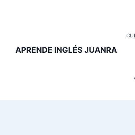
Saltar
al
contenido
CU
APRENDE INGLÉS JUANRA