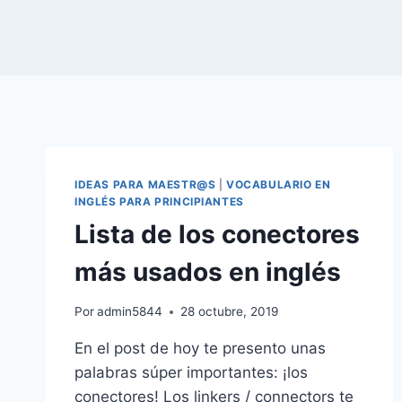
IDEAS PARA MAESTR@S
|
VOCABULARIO EN
INGLÉS PARA PRINCIPIANTES
Lista de los conectores
más usados en inglés
Por
admin5844
28 octubre, 2019
En el post de hoy te presento unas
palabras súper importantes: ¡los
conectores! Los linkers / connectors te