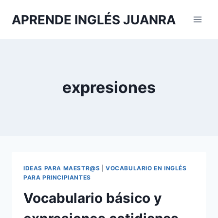
Saltar
APRENDE INGLÉS JUANRA
al
contenido
expresiones
IDEAS PARA MAESTR@S
|
VOCABULARIO EN INGLÉS
PARA PRINCIPIANTES
Vocabulario básico y