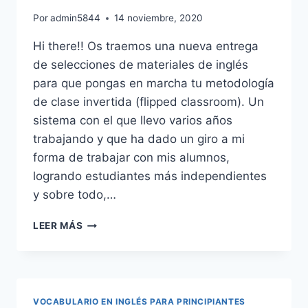
Por
admin5844
14 noviembre, 2020
Hi there!! Os traemos una nueva entrega
de selecciones de materiales de inglés
para que pongas en marcha tu metodología
de clase invertida (flipped classroom). Un
sistema con el que llevo varios años
trabajando y que ha dado un giro a mi
forma de trabajar con mis alumnos,
logrando estudiantes más independientes
y sobre todo,…
LOS
LEER MÁS
NÚMEROS
EN
INGLÉS
FÁCIL
Y
VOCABULARIO EN INGLÉS PARA PRINCIPIANTES