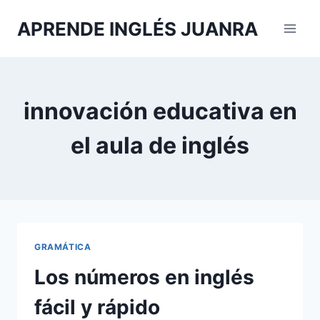
Saltar
APRENDE INGLÉS JUANRA
al
contenido
innovación educativa en
el aula de inglés
GRAMÁTICA
Los números en inglés
fácil y rápido