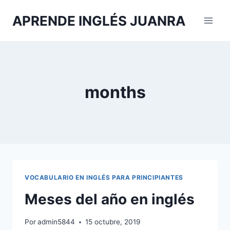
Saltar
APRENDE INGLÉS JUANRA
al
contenido
months
VOCABULARIO EN INGLÉS PARA PRINCIPIANTES
Meses del año en inglés
Por
admin5844
15 octubre, 2019