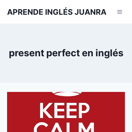
Saltar
APRENDE INGLÉS JUANRA
al
contenido
present perfect en inglés