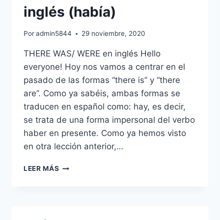
inglés (había)
Por
admin5844
29 noviembre, 2020
THERE WAS/ WERE en inglés Hello
everyone! Hoy nos vamos a centrar en el
pasado de las formas “there is” y “there
are”. Como ya sabéis, ambas formas se
traducen en español como: hay, es decir,
se trata de una forma impersonal del verbo
haber en presente. Como ya hemos visto
en otra lección anterior,…
DIFERENCIAS
LEER MÁS
Y
USOS:
THERE
WAS
Y