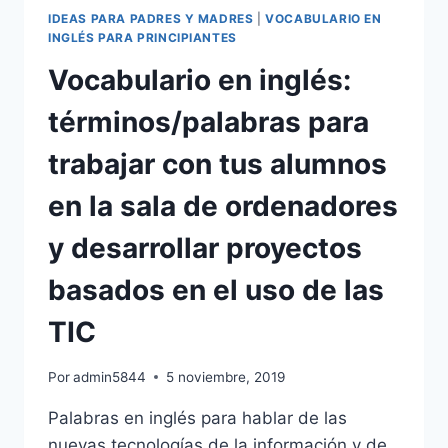
PRINCIPIANTES:PRIMARIA,
IDEAS PARA PADRES Y MADRES
|
VOCABULARIO EN
ESO,
INGLÉS PARA PRINCIPIANTES
BACHILLER.
Vocabulario en inglés:
términos/palabras para
trabajar con tus alumnos
en la sala de ordenadores
y desarrollar proyectos
basados en el uso de las
TIC
Por
admin5844
5 noviembre, 2019
Palabras en inglés para hablar de las
nuevas tecnologías de la información y de