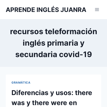
Saltar
APRENDE INGLÉS JUANRA
al
contenido
recursos teleformación
inglés primaria y
secundaria covid-19
GRAMÁTICA
Diferencias y usos: there
was y there were en