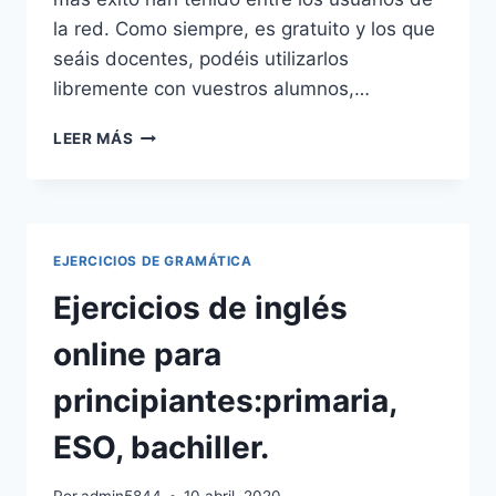
la red. Como siempre, es gratuito y los que
seáis docentes, podéis utilizarlos
libremente con vuestros alumnos,…
LECCIONES
LEER MÁS
DE
GRAMÁTICA
INGLESA
CURSO
INGLÉS
EJERCICIOS DE GRAMÁTICA
2023
Ejercicios de inglés
online para
principiantes:primaria,
ESO, bachiller.