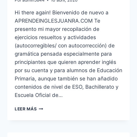
Por
admin5844
10 abril, 2020
Hi there again! Bienvenido de nuevo a
APRENDEINGLESJUANRA.COM Te
presento mi mayor recopilación de
ejercicios resueltos y actividades
(autocorregibles/ con autocorrección) de
gramática pensada especialmente para
principiantes que quieren aprender inglés
por su cuenta y para alumnos de Educación
Primaria, aunque también se han añadido
contenidos de nivel de ESO, Bachillerato y
Escuela Oficial de…
EJERCICIOS
LEER MÁS
DE
INGLÉS
ONLINE
PARA