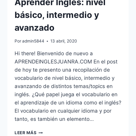
Aprender Inglés: nivel
THE
CITY)
básico, intermedio y
avanzado
Por
admin5844
13 abril, 2020
Hi there! Bienvenido de nuevo a
APRENDEINGLESJUANRA.COM En el post
de hoy te presento una recopilación de
vocabulario de nivel básico, intermedio y
avanzando de distintos temas/topics en
inglés. ¿Qué papel juega el vocabulario en
el aprendizaje de un idioma como el inglés?
El vocabulario en cualquier idioma y por
tanto, es también un elemento…
LISTAS
LEER MÁS