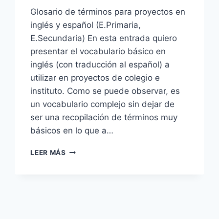
Glosario de términos para proyectos en
inglés y español (E.Primaria,
E.Secundaria) En esta entrada quiero
presentar el vocabulario básico en
inglés (con traducción al español) a
utilizar en proyectos de colegio e
instituto. Como se puede observar, es
un vocabulario complejo sin dejar de
ser una recopilación de términos muy
básicos en lo que a…
EXPRESIONES
LEER MÁS
EN
INGLÉS
PARA
EXPOSICIONES/PRESENTACIONES