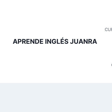
Saltar
al
contenido
CU
APRENDE INGLÉS JUANRA