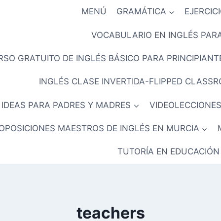
MENÚ
GRAMÁTICA
EJERCIC
VOCABULARIO EN INGLÉS PARA
RSO GRATUITO DE INGLÉS BÁSICO PARA PRINCIPIANTE
INGLÉS CLASE INVERTIDA-FLIPPED CLASS
IDEAS PARA PADRES Y MADRES
VIDEOLECCIONES
OPOSICIONES MAESTROS DE INGLÉS EN MURCIA
TUTORÍA EN EDUCACIÓN
teachers