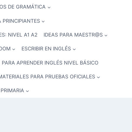
IOS DE GRAMÁTICA
 PRINCIPIANTES
S: NIVEL A1 A2
IDEAS PARA MAESTR@S
ROOM
ESCRIBIR EN INGLÉS
 PARA APRENDER INGLÉS NIVEL BÁSICO
MATERIALES PARA PRUEBAS OFICIALES
 PRIMARIA