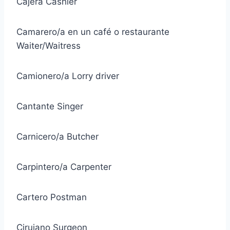
Cajera Cashier
Camarero/a en un café o restaurante
Waiter/Waitress
Camionero/a Lorry driver
Cantante Singer
Carnicero/a Butcher
Carpintero/a Carpenter
Cartero Postman
Cirujano Surgeon