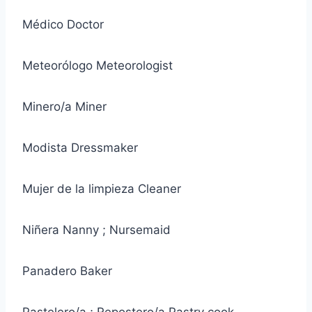
Médico Doctor
Meteorólogo Meteorologist
Minero/a Miner
Modista Dressmaker
Mujer de la limpieza Cleaner
Niñera Nanny ; Nursemaid
Panadero Baker
Pastelero/a ; Repostero/a Pastry cook