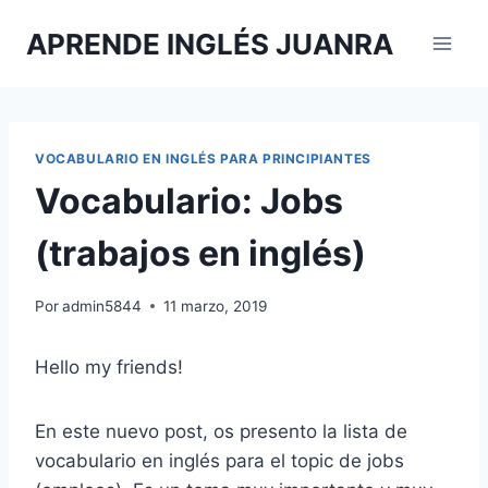
Saltar
APRENDE INGLÉS JUANRA
al
contenido
VOCABULARIO EN INGLÉS PARA PRINCIPIANTES
Vocabulario: Jobs
(trabajos en inglés)
Por
admin5844
11 marzo, 2019
Hello my friends!
En este nuevo post, os presento la lista de
vocabulario en inglés para el topic de jobs