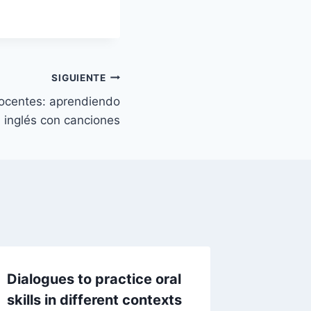
SIGUIENTE
ocentes: aprendiendo
inglés con canciones
Dialogues to practice oral
Speakin
skills in different contexts
dialogu