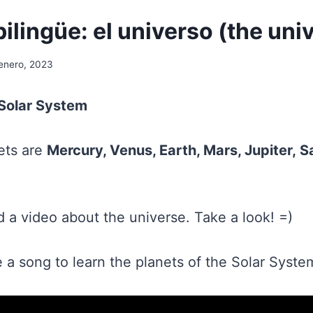
ilingüe: el universo (the uni
enero, 2023
 Solar System
ets are
Mercury, Venus, Earth, Mars, Jupiter, S
d a video about the universe. Take a look! =)
 a song to learn the planets of the Solar Syste