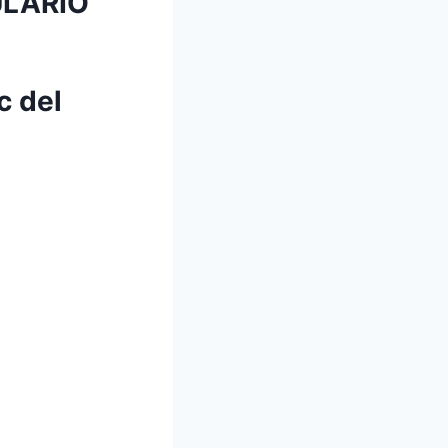
ULARIO
c del