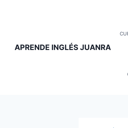
Saltar
al
contenido
CU
APRENDE INGLÉS JUANRA