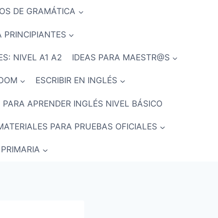
IOS DE GRAMÁTICA
 PRINCIPIANTES
S: NIVEL A1 A2
IDEAS PARA MAESTR@S
ROOM
ESCRIBIR EN INGLÉS
 PARA APRENDER INGLÉS NIVEL BÁSICO
MATERIALES PARA PRUEBAS OFICIALES
 PRIMARIA