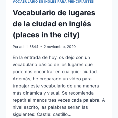
VOCABULARIO EN INGLÉS PARA PRINCIPIANTES
EN
INGLÉS
Vocabulario de lugares
(CAPITAL
de la ciudad en inglés
LETTERS)
(places in the city)
Por
admin5844
2 noviembre, 2020
En la entrada de hoy, os dejo con un
vocabulario básico de los lugares que
podemos encontrar en cualquier ciudad.
Además, he preparado un vídeo para
trabajar este vocabulario de una manera
más dinámica y visual. Se recomienda
repetir al menos tres veces cada palabra. A
nivel escrito, las palabras serían las
siguientes: Castle: castillo…