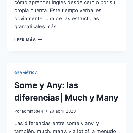
cómo aprender inglés desde cero o por su
propia cuenta. Este tiempo verbal es,
obviamente, una de las estructuras
gramaticales más…
PRESENTE
LEER MÁS
SIMPLE
EN
INGLÉS:
PRESENT
SIMPLE
GRAMÁTICA
Some y Any: las
diferencias| Much y Many
Por
admin5844
20 abril, 2020
Las diferencias entre some y any, y
también, much, many, y a lot of, a menudo