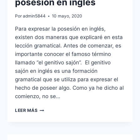
posesión en inglés
Por
admin5844
10 mayo, 2020
Para expresar la posesión en inglés,
existen dos maneras que explicaré en esta
lección gramatical. Antes de comenzar, es
importante conocer el famoso término
llamado “el genitivo sajón”. El genitivo
sajón en inglés es una formación
gramatical que se utiliza para expresar el
hecho de poseer algo. Como ya he dicho al
comienzo, no se…
EL
LEER MÁS
GENITIVO
SAJÓN
Y
LA