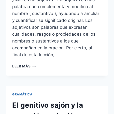
palabra que complementa y modifica al
nombre ( sustantivo ), ayudando a ampliar
y cuantificar su significado original. Los
adjetivos son palabras que expresan
cualidades, rasgos o propiedades de los
nombres o sustantivos a los que
acompañan en la oración. Por cierto, al
final de esta lección,…
LOS
LEER MÁS
ADJETIVOS
EN
INGLÉS:
TIPOS
Y
GRAMÁTICA
REGLAS
El genitivo sajón y la