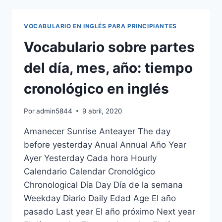
INGLESA
CURSO
INGLÉS
VOCABULARIO EN INGLÉS PARA PRINCIPIANTES
2023
Vocabulario sobre partes
del día, mes, año: tiempo
cronológico en inglés
Por
admin5844
9 abril, 2020
Amanecer Sunrise Anteayer The day
before yesterday Anual Annual Año Year
Ayer Yesterday Cada hora Hourly
Calendario Calendar Cronológico
Chronological Día Day Día de la semana
Weekday Diario Daily Edad Age El año
pasado Last year El año próximo Next year