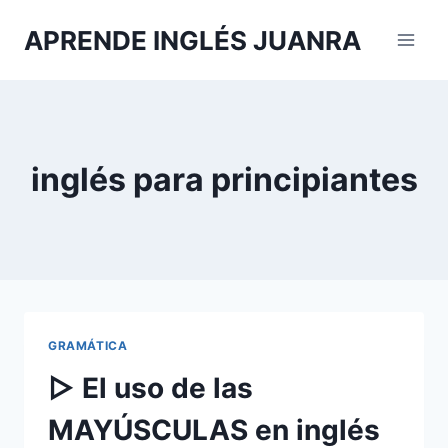
Saltar
APRENDE INGLÉS JUANRA
al
contenido
inglés para principiantes
GRAMÁTICA
▷ El uso de las
MAYÚSCULAS en inglés