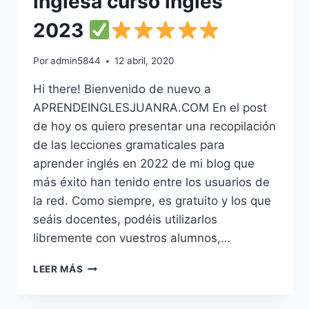
inglesa curso inglés
2023
Por
admin5844
12 abril, 2020
Hi there! Bienvenido de nuevo a
APRENDEINGLESJUANRA.COM En el post
de hoy os quiero presentar una recopilación
de las lecciones gramaticales para
aprender inglés en 2022 de mi blog que
más éxito han tenido entre los usuarios de
la red. Como siempre, es gratuito y los que
seáis docentes, podéis utilizarlos
libremente con vuestros alumnos,…
LECCIONES
LEER MÁS
DE
GRAMÁTICA