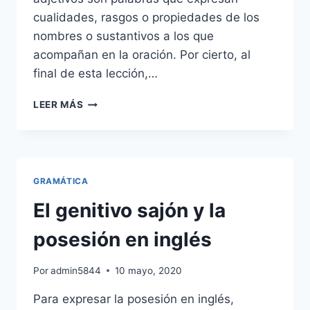
cualidades, rasgos o propiedades de los
nombres o sustantivos a los que
acompañan en la oración. Por cierto, al
final de esta lección,…
LOS
LEER MÁS
ADJETIVOS
EN
INGLÉS:
TIPOS
Y
GRAMÁTICA
REGLAS
El genitivo sajón y la
posesión en inglés
Por
admin5844
10 mayo, 2020
Para expresar la posesión en inglés,