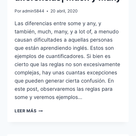
Por
admin5844
20 abril, 2020
Las diferencias entre some y any, y
también, much, many, y a lot of, a menudo
causan dificultades a aquellas personas
que están aprendiendo inglés. Estos son
ejemplos de cuantificadores. Si bien es
cierto que las reglas no son excesivamente
complejas, hay unas cuantas excepciones
que pueden generar cierta confusión. En
este post, observaremos las reglas para
some y veremos ejemplos…
SOME
LEER MÁS
Y
ANY:
LAS
DIFERENCIAS|