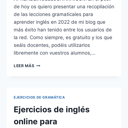
de hoy os quiero presentar una recopilación
de las lecciones gramaticales para
aprender inglés en 2022 de mi blog que
más éxito han tenido entre los usuarios de
la red. Como siempre, es gratuito y los que
seáis docentes, podéis utilizarlos
libremente con vuestros alumnos,…
LECCIONES
LEER MÁS
DE
GRAMÁTICA
INGLESA
CURSO
INGLÉS
EJERCICIOS DE GRAMÁTICA
2023
Ejercicios de inglés
online para