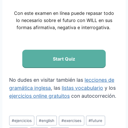
Con este examen en línea puede repasar todo
lo necesario sobre el futuro con WILL en sus
formas afirmativa, negativa e interrogativa.
Start Quiz
No dudes en visitar también las
lecciones de
gramática inglesa
, las
listas vocabulario
y los
ejercicios online gratuitos
con autocorreción.
Etiquetas
#
ejercicios
#
english
#
exercises
#
future
de