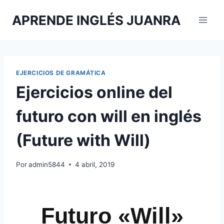
Saltar
APRENDE INGLÉS JUANRA
al
contenido
EJERCICIOS DE GRAMÁTICA
Ejercicios online del
futuro con will en inglés
(Future with Will)
Por
admin5844
4 abril, 2019
Futuro «Will»