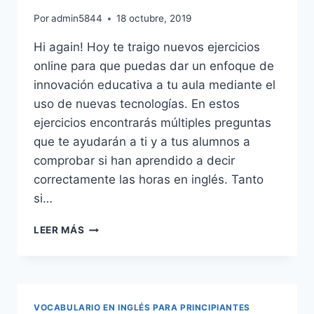
Por
admin5844
18 octubre, 2019
Hi again! Hoy te traigo nuevos ejercicios
online para que puedas dar un enfoque de
innovación educativa a tu aula mediante el
uso de nuevas tecnologías. En estos
ejercicios encontrarás múltiples preguntas
que te ayudarán a ti y a tus alumnos a
comprobar si han aprendido a decir
correctamente las horas en inglés. Tanto
si…
EJERCICIOS:
LEER MÁS
LAS
HORAS
EN
INGLÉS
VOCABULARIO EN INGLÉS PARA PRINCIPIANTES