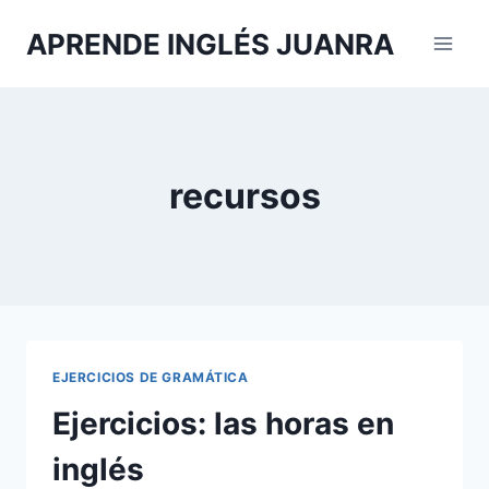
Saltar
APRENDE INGLÉS JUANRA
al
contenido
recursos
EJERCICIOS DE GRAMÁTICA
Ejercicios: las horas en
inglés