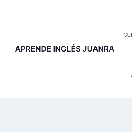
Saltar
al
contenido
CU
APRENDE INGLÉS JUANRA