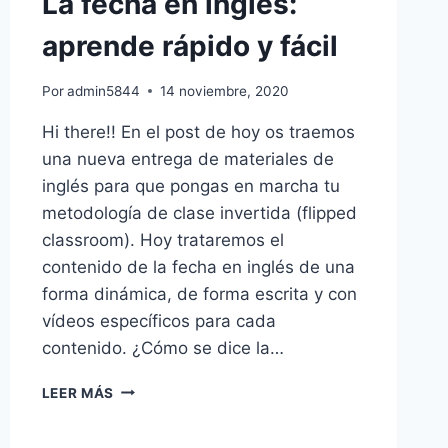
La fecha en inglés:
aprende rápido y fácil
Por
admin5844
14 noviembre, 2020
Hi there!! En el post de hoy os traemos
una nueva entrega de materiales de
inglés para que pongas en marcha tu
metodología de clase invertida (flipped
classroom). Hoy trataremos el
contenido de la fecha en inglés de una
forma dinámica, de forma escrita y con
vídeos específicos para cada
contenido. ¿Cómo se dice la…
LA
LEER MÁS
FECHA
EN