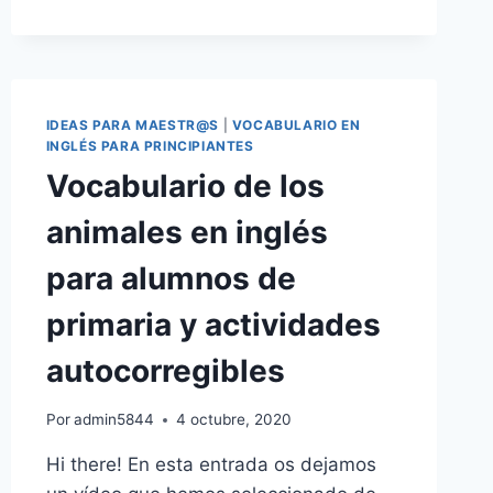
INGLÉS:
APRENDE
RÁPIDO
Y
FÁCIL
IDEAS PARA MAESTR@S
|
VOCABULARIO EN
INGLÉS PARA PRINCIPIANTES
Vocabulario de los
animales en inglés
para alumnos de
primaria y actividades
autocorregibles
Por
admin5844
4 octubre, 2020
Hi there! En esta entrada os dejamos