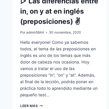
▷ Las diferencias entre
in, on y at en inglés
(preposiciones) ✌️
Por
admin5844
30 noviembre, 2020
Hello everyone! Como ya sabemos
todos, el tema de las preposiciones en
inglés es uno de los temas que más
dolor de cabeza nos ocasiona. Hoy
vamos a tratar el uso de las
preposiciones “in”, “on” y “at”. Además,
al final de la lección, podrás poner en
práctica todo lo aprendido mediante un
pequeño test…
▷
LEER MÁS