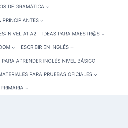
IOS DE GRAMÁTICA
 PRINCIPIANTES
S: NIVEL A1 A2
IDEAS PARA MAESTR@S
ROOM
ESCRIBIR EN INGLÉS
 PARA APRENDER INGLÉS NIVEL BÁSICO
MATERIALES PARA PRUEBAS OFICIALES
 PRIMARIA