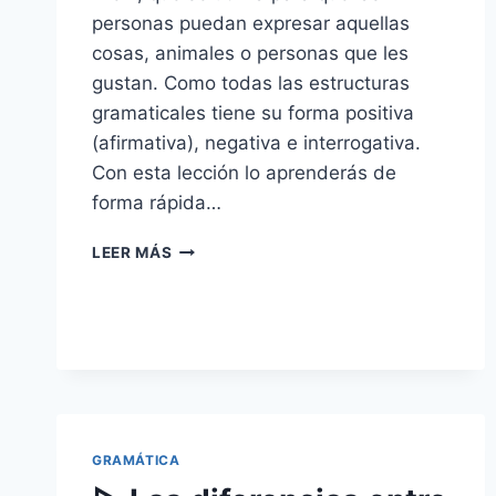
personas puedan expresar aquellas
cosas, animales o personas que les
gustan. Como todas las estructuras
gramaticales tiene su forma positiva
(afirmativa), negativa e interrogativa.
Con esta lección lo aprenderás de
forma rápida…
LIKE:
LEER MÁS
EL
VERBO
»
GUSTAR»
EN
INGLÉS.
GRAMÁTICA