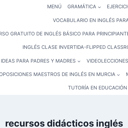
MENÚ
GRAMÁTICA
EJERCIC
VOCABULARIO EN INGLÉS PARA
RSO GRATUITO DE INGLÉS BÁSICO PARA PRINCIPIANTE
INGLÉS CLASE INVERTIDA-FLIPPED CLASS
IDEAS PARA PADRES Y MADRES
VIDEOLECCIONES
OPOSICIONES MAESTROS DE INGLÉS EN MURCIA
TUTORÍA EN EDUCACIÓN
recursos didácticos inglés