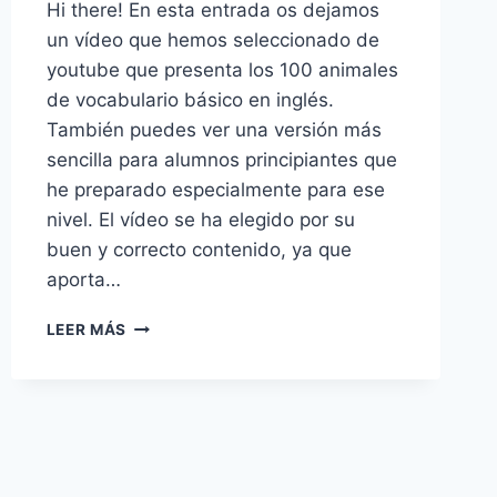
Hi there! En esta entrada os dejamos
un vídeo que hemos seleccionado de
youtube que presenta los 100 animales
de vocabulario básico en inglés.
También puedes ver una versión más
sencilla para alumnos principiantes que
he preparado especialmente para ese
nivel. El vídeo se ha elegido por su
buen y correcto contenido, ya que
aporta…
VOCABULARIO
LEER MÁS
DE
LOS
ANIMALES
EN
INGLÉS
PARA
ALUMNOS