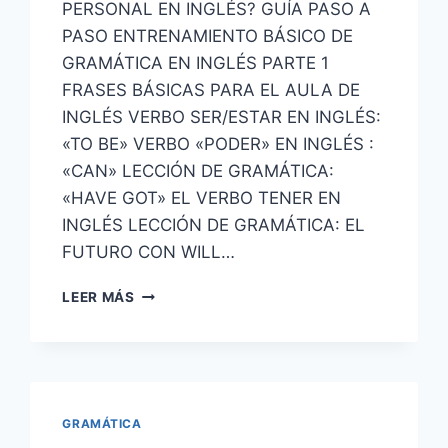
PERSONAL EN INGLÉS? GUÍA PASO A
PASO ENTRENAMIENTO BÁSICO DE
GRAMÁTICA EN INGLÉS PARTE 1
FRASES BÁSICAS PARA EL AULA DE
INGLÉS VERBO SER/ESTAR EN INGLÉS:
«TO BE» VERBO «PODER» EN INGLÉS :
«CAN» LECCIÓN DE GRAMÁTICA:
«HAVE GOT» EL VERBO TENER EN
INGLÉS LECCIÓN DE GRAMÁTICA: EL
FUTURO CON WILL…
VÍDEOS
LEER MÁS
DE
LECCIONES
PARA
APRENDER
INGLÉS
NIVEL
GRAMÁTICA
BÁSICO