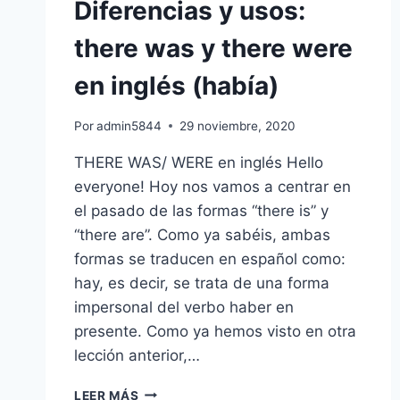
Diferencias y usos:
there was y there were
en inglés (había)
Por
admin5844
29 noviembre, 2020
THERE WAS/ WERE en inglés Hello
everyone! Hoy nos vamos a centrar en
el pasado de las formas “there is” y
“there are”. Como ya sabéis, ambas
formas se traducen en español como:
hay, es decir, se trata de una forma
impersonal del verbo haber en
presente. Como ya hemos visto en otra
lección anterior,…
DIFERENCIAS
LEER MÁS