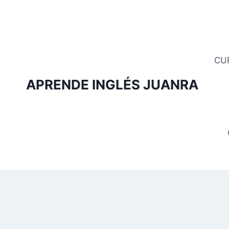
Saltar
al
contenido
CU
APRENDE INGLÉS JUANRA