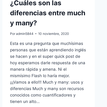
¿Cuáles son las
(CAPITAL
diferencias entre much
LETTERS)
y many?
Por
admin5844
10 noviembre, 2020
Esta es una pregunta que muchísimas
personas que están aprendiendo inglés
se hacen y en el super quick post de
hoy esperamos darle respuesta de una
manera rápida y amena. Ni el
mismísimo Flash lo haría mejor.
¡¡¡Vamos a ello!!! Much y many: usos y
diferencias Much y many son recursos
conocidos como cuantificadores y
tienen un alto…