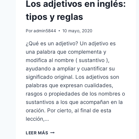
Los adjetivos en inglés:
tipos y reglas
Por
admin5844
10 mayo, 2020
¿Qué es un adjetivo? Un adjetivo es
una palabra que complementa y
modifica al nombre ( sustantivo ),
ayudando a ampliar y cuantificar su
significado original. Los adjetivos son
palabras que expresan cualidades,
rasgos o propiedades de los nombres o
sustantivos a los que acompañan en la
oración. Por cierto, al final de esta
lección,…
LOS
LEER MÁS
ADJETIVOS