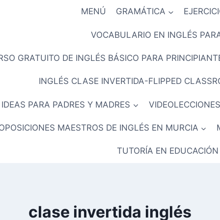
MENÚ
GRAMÁTICA
EJERCIC
VOCABULARIO EN INGLÉS PARA
RSO GRATUITO DE INGLÉS BÁSICO PARA PRINCIPIANTE
INGLÉS CLASE INVERTIDA-FLIPPED CLASS
IDEAS PARA PADRES Y MADRES
VIDEOLECCIONES
OPOSICIONES MAESTROS DE INGLÉS EN MURCIA
TUTORÍA EN EDUCACIÓN
clase invertida inglés