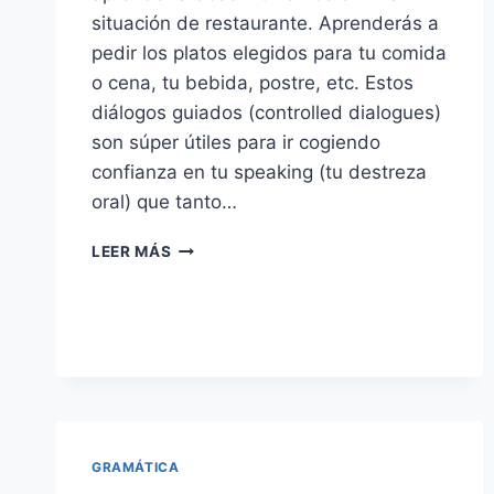
situación de restaurante. Aprenderás a
pedir los platos elegidos para tu comida
o cena, tu bebida, postre, etc. Estos
diálogos guiados (controlled dialogues)
son súper útiles para ir cogiendo
confianza en tu speaking (tu destreza
oral) que tanto…
SPEAKING
LEER MÁS
PRACTICE:
AT
THE
RESTAURANT
GRAMÁTICA