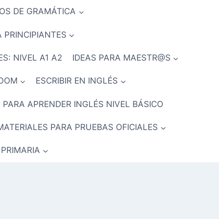
IOS DE GRAMÁTICA
 PRINCIPIANTES
S: NIVEL A1 A2
IDEAS PARA MAESTR@S
ROOM
ESCRIBIR EN INGLÉS
 PARA APRENDER INGLÉS NIVEL BÁSICO
MATERIALES PARA PRUEBAS OFICIALES
 PRIMARIA