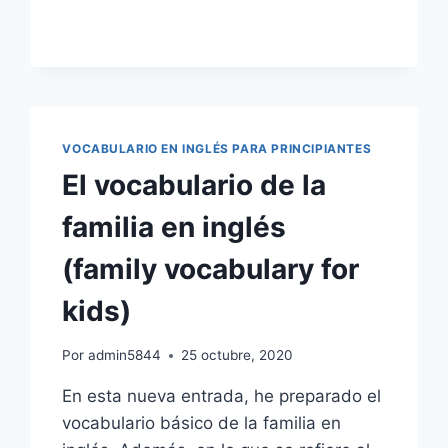
INGLÉS:
APRENDE
RÁPIDO
Y
FÁCIL
VOCABULARIO EN INGLÉS PARA PRINCIPIANTES
El vocabulario de la
familia en inglés
(family vocabulary for
kids)
Por
admin5844
25 octubre, 2020
En esta nueva entrada, he preparado el
vocabulario básico de la familia en