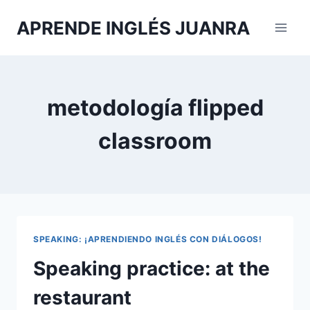
Saltar
APRENDE INGLÉS JUANRA
al
contenido
metodología flipped
classroom
SPEAKING: ¡APRENDIENDO INGLÉS CON DIÁLOGOS!
Speaking practice: at the
restaurant