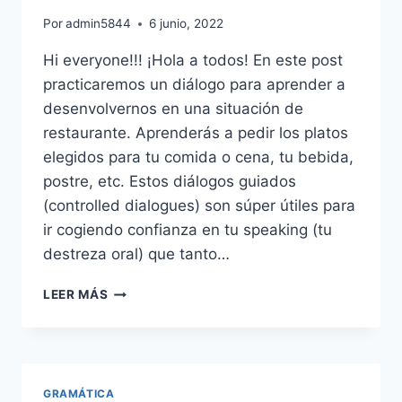
Por
admin5844
6 junio, 2022
Hi everyone!!! ¡Hola a todos! En este post
practicaremos un diálogo para aprender a
desenvolvernos en una situación de
restaurante. Aprenderás a pedir los platos
elegidos para tu comida o cena, tu bebida,
postre, etc. Estos diálogos guiados
(controlled dialogues) son súper útiles para
ir cogiendo confianza en tu speaking (tu
destreza oral) que tanto…
SPEAKING
LEER MÁS
PRACTICE:
AT
THE
RESTAURANT
GRAMÁTICA