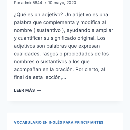
Por
admin5844
10 mayo, 2020
¿Qué es un adjetivo? Un adjetivo es una
palabra que complementa y modifica al
nombre ( sustantivo ), ayudando a ampliar
y cuantificar su significado original. Los
adjetivos son palabras que expresan
cualidades, rasgos o propiedades de los
nombres o sustantivos a los que
acompañan en la oración. Por cierto, al
final de esta lección,…
LOS
LEER MÁS
ADJETIVOS
EN
INGLÉS:
TIPOS
Y
VOCABULARIO EN INGLÉS PARA PRINCIPIANTES
REGLAS