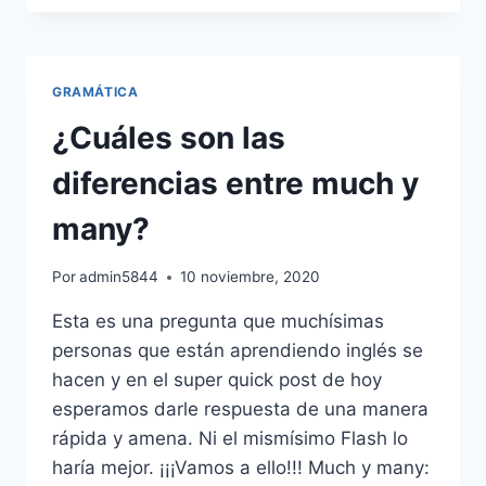
EN
INGLÉS
FÁCIL
Y
GRAMÁTICA
RÁPIDO
¿Cuáles son las
diferencias entre much y
many?
Por
admin5844
10 noviembre, 2020
Esta es una pregunta que muchísimas
personas que están aprendiendo inglés se
hacen y en el super quick post de hoy
esperamos darle respuesta de una manera
rápida y amena. Ni el mismísimo Flash lo
haría mejor. ¡¡¡Vamos a ello!!! Much y many: